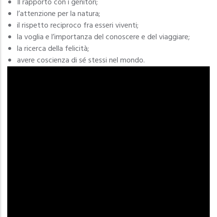
Il rapporto con i genitori;
l’attenzione per la natura;
il rispetto reciproco fra esseri viventi;
la voglia e l’importanza del conoscere e del viaggiare;
la ricerca della felicità;
avere coscienza di sé stessi nel mondo.