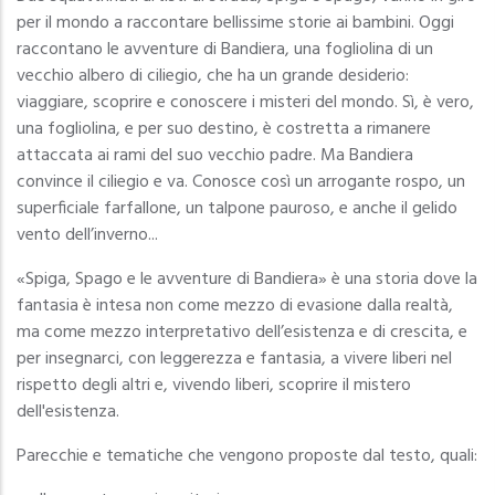
per il mondo a raccontare bellissime storie ai bambini. Oggi
raccontano le avventure di Bandiera, una fogliolina di un
vecchio albero di ciliegio, che ha un grande desiderio:
viaggiare, scoprire e conoscere i misteri del mondo. Sì, è vero,
una fogliolina, e per suo destino, è costretta a rimanere
attaccata ai rami del suo vecchio padre. Ma Bandiera
convince il ciliegio e va. Conosce così un arrogante rospo, un
superficiale farfallone, un talpone pauroso, e anche il gelido
vento dell’inverno...
«Spiga, Spago e le avventure di Bandiera» è una storia dove la
fantasia è intesa non come mezzo di evasione dalla realtà,
ma come mezzo interpretativo dell’esistenza e di crescita, e
per insegnarci, con leggerezza e fantasia, a vivere liberi nel
rispetto degli altri e, vivendo liberi, scoprire il mistero
dell'esistenza.
Parecchie e tematiche che vengono proposte dal testo, quali: