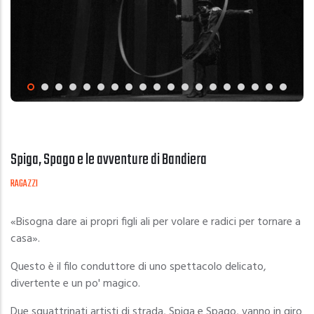
Spiga, Spago e le avventure di Bandiera
RAGAZZI
«Bisogna dare ai propri figli ali per volare e radici per tornare a
casa».
Questo è il filo conduttore di uno spettacolo delicato,
divertente e un po' magico.
Due squattrinati artisti di strada, Spiga e Spago, vanno in giro