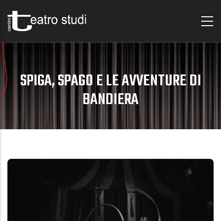
Skip
to
main
content
SPIGA, SPAGO E LE AVVENTURE DI
BANDIERA